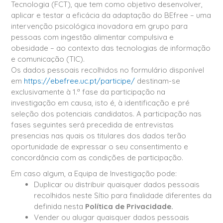
Tecnologia (FCT), que tem como objetivo desenvolver,
aplicar e testar a eficácia da adaptação do BEfree – uma
intervenção psicológica inovadora em grupo para
pessoas com ingestão alimentar compulsiva e
obesidade – ao contexto das tecnologias de informação
e comunicação (TIC).
Os dados pessoais recolhidos no formulário disponível
em
https://ebefree.uc.pt/participe/
destinam-se
exclusivamente à 1.ª fase da participação na
investigação em causa, isto é, à identificação e pré
seleção dos potenciais candidatos. A participação nas
fases seguintes será precedida de entrevistas
presencias nas quais os titulares dos dados terão
oportunidade de expressar o seu consentimento e
concordância com as condições de participação.
Em caso algum, a Equipa de Investigação pode:
Duplicar ou distribuir quaisquer dados pessoais
recolhidos neste Sítio para finalidade diferentes da
definida nesta
Política de Privacidade.
Vender ou alugar quaisquer dados pessoais