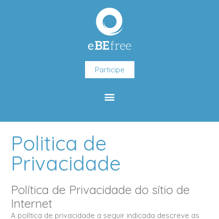
Skip
to
content
Participe
Menu
Politica de
Privacidade
Política de Privacidade do sítio de
Internet
A política de privacidade a seguir indicada descreve as