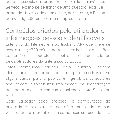
dados pessoais e informações recolhidas através deste
Serviço, exceto se se tratar de uma questão legal. Se
pretender faze-lo, deve dirigir-se, por escrito, à Equipa
de Investigação anteriormente apresentada.
Conteúdos criados pelo utilizador e
informações pessoais identificáveis
Este Sítio da Internet, em particular a APP que a ele se
associa (eBEfree) pode acolher discussões,
comentários, propostas e outros conteúdos criados
pelos utilizadores durante a sua utilização.
Estes conteúdos criados pelo Utilizador podem
identificar o utilizador pessoalmente para terceiros e, em
alguns casos, para o público em geral. Os utilizadores
não devem disponibilizar informação de identificação
pessoal através do conteúdo publicado neste Site e/ou
APP.
Cada utilizador pode proceder à configuração de
privacidade relativa ao conteúdo publicado e sua
visibilidade na Internet, assim como usar um pseudónimo