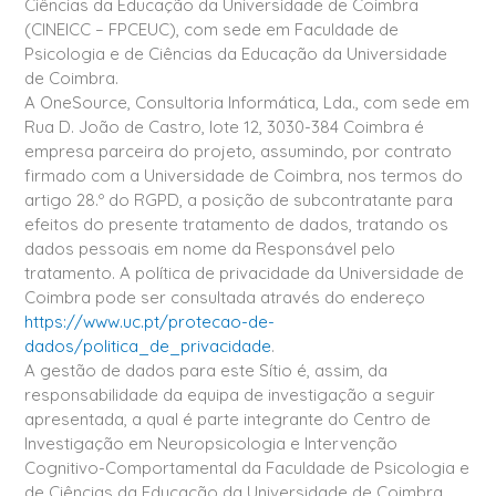
Ciências da Educação da Universidade de Coimbra
(CINEICC – FPCEUC), com sede em Faculdade de
Psicologia e de Ciências da Educação da Universidade
de Coimbra.
A OneSource, Consultoria Informática, Lda., com sede em
Rua D. João de Castro, lote 12, 3030-384 Coimbra é
empresa parceira do projeto, assumindo, por contrato
firmado com a Universidade de Coimbra, nos termos do
artigo 28.º do RGPD, a posição de subcontratante para
efeitos do presente tratamento de dados, tratando os
dados pessoais em nome da Responsável pelo
tratamento. A política de privacidade da Universidade de
Coimbra pode ser consultada através do endereço
https://www.uc.pt/protecao-de-
dados/politica_de_privacidade
.
A gestão de dados para este Sítio é, assim, da
responsabilidade da equipa de investigação a seguir
apresentada, a qual é parte integrante do Centro de
Investigação em Neuropsicologia e Intervenção
Cognitivo-Comportamental da Faculdade de Psicologia e
de Ciências da Educação da Universidade de Coimbra