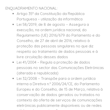
ENQUADRAMENTO NACIONAL:
Artigo 35º da Constituição da República
Portuguesa – utilização da informática
Lei 58/2019, de 8 de agosto – Assegura a
execução, na ordem jurídica nacional, do
Regulamento (UE) 2016/679 do Parlamento e do
Conselho, de 27 de abril de 2016, relativo à
proteção das pessoas singulares no que diz
respeito ao tratamento de dados pessoais e à
livre circulação desses dados
Lei 41/2004 – Regula a proteção de dados
pessoais no sector das Comunicações Eletrónicas
(alterada e republicada)
Lei 32/2008 – Transpõe para a ordem jurídica
interna a Diretiva n.º 2006/24/CE, do Parlamento
Europeu e do Conselho, de 15 de Março, relativa à
conservação de dados gerados ou tratados no
contexto da oferta de serviços de comunicações
eletrónicas publicamente disponíveis ou de redes